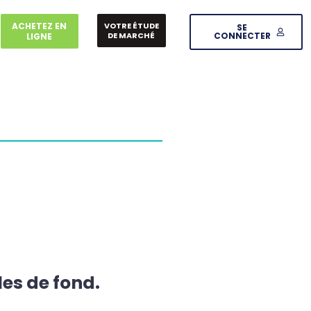
ACHETEZ EN
VOTRE ÉTUDE
SE
DE MARCHÉ
CONNECTER
LIGNE
les de fond.