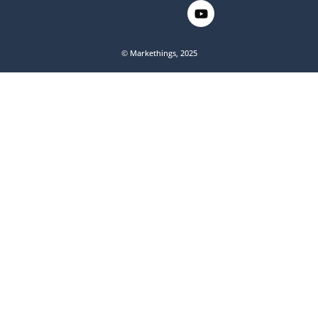
© Markethings, 2025