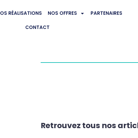
OS RÉALISATIONS
NOS OFFRES
PARTENAIRES
CONTACT
Retrouvez tous nos artic