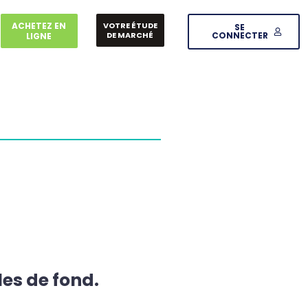
ACHETEZ EN
VOTRE ÉTUDE
SE
DE MARCHÉ
CONNECTER
LIGNE
les de fond.