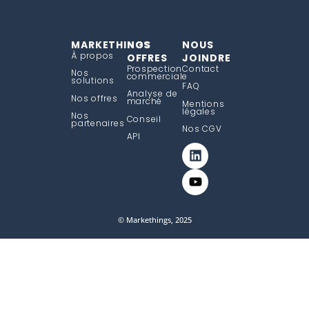
MARKETHINGS
NOS
NOUS
À propos
OFFRES
JOINDRE
Prospection
Contact
Nos
commerciale
solutions
FAQ
Analyse de
Nos offres
marché
Mentions
légales
Nos
Conseil
partenaires
Nos CGV
API
© Markethings, 2025