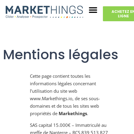
ACHETEZ E
LIGNE
Mentions légales
Cette page contient toutes les
informations légales concernant
l’utilisation du site web
www.Markethings.io, de ses sous-
domaines et de tous les sites web
propriétés de
Markethings
.
SAS capital 15.000€ – Immatriculé au
greffe de Nanterre – RCS 839 513 827