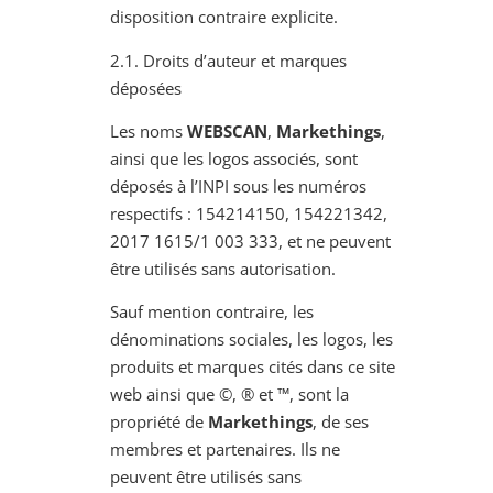
disposition contraire explicite.
2.1. Droits d’auteur et marques
déposées
Les noms
WEBSCAN
,
Markethings
,
ainsi que les logos associés, sont
déposés à l’INPI sous les numéros
respectifs : 154214150, 154221342,
2017 1615/1 003 333, et ne peuvent
être utilisés sans autorisation.
Sauf mention contraire, les
dénominations sociales, les logos, les
produits et marques cités dans ce site
web ainsi que ©, ® et ™, sont la
propriété de
Markethings
, de ses
membres et partenaires. Ils ne
peuvent être utilisés sans