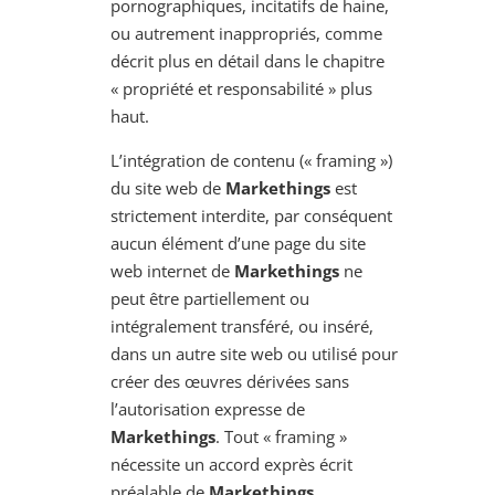
pornographiques, incitatifs de haine,
ou autrement inappropriés, comme
décrit plus en détail dans le chapitre
« propriété et responsabilité » plus
haut.
L’intégration de contenu (« framing »)
du site web de
Markethings
est
strictement interdite, par conséquent
aucun élément d’une page du site
web internet de
Markethings
ne
peut être partiellement ou
intégralement transféré, ou inséré,
dans un autre site web ou utilisé pour
créer des œuvres dérivées sans
l’autorisation expresse de
Markethings
. Tout « framing »
nécessite un accord exprès écrit
préalable de
Markethings
.