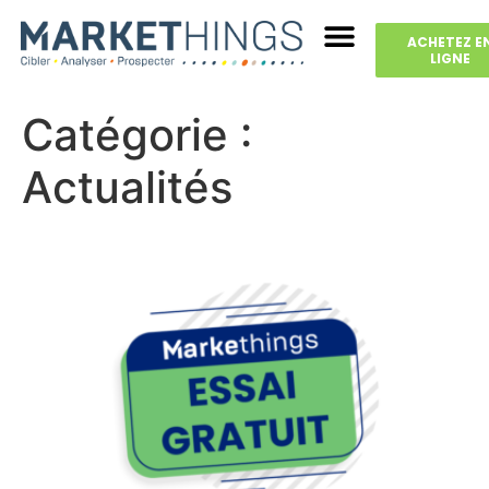
ACHETEZ E
LIGNE
Catégorie :
Actualités