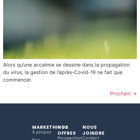
Alors qu’une accalmie se dessine dans la propagation
du virus, la gestion de l’après-Covid-19 ne fait que
commencer.
Prochain
→
MARKETHINGS
NOS
NOUS
À propos
OFFRES
JOINDRE
Prospection
Contact
Nos