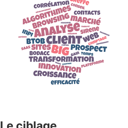
Le ciblage