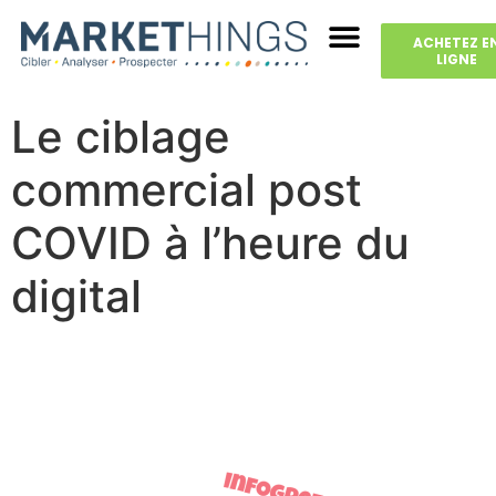
ACHETEZ E
LIGNE
Le ciblage
commercial post
COVID à l’heure du
digital