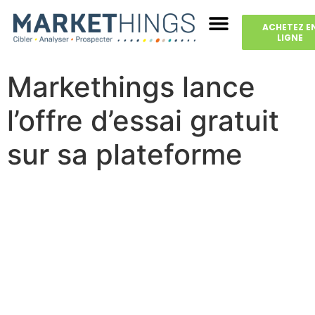
ACHETEZ E
LIGNE
Markethings lance
l’offre d’essai gratuit
sur sa plateforme