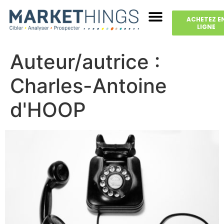
ACHETEZ E
LIGNE
Auteur/autrice :
Charles-Antoine
d'HOOP