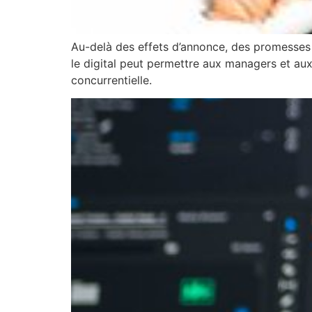
Au-delà des effets d’annonce, des promesses 
le digital peut permettre aux managers et aux 
concurrentielle.