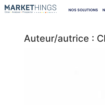
NOS SOLUTIONS
N
Auteur/autrice :
C