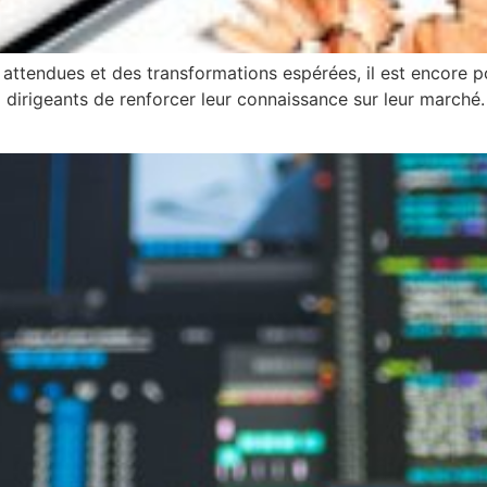
attendues et des transformations espérées, il est encore 
dirigeants de renforcer leur connaissance sur leur marché. 