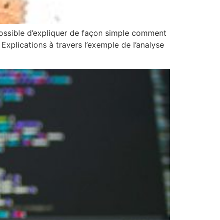
possible d’expliquer de façon simple comment
Explications à travers l’exemple de l’analyse