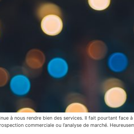
ue à nous rendre bien des services. Il fait pourtant face à 
ospection commerciale ou l’analyse de marché. Heureusemen