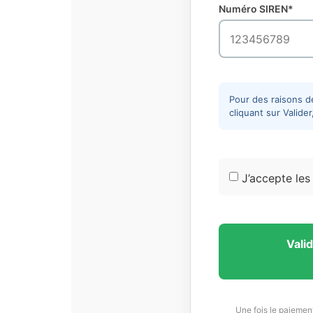
Numéro SIREN*
Pour des raisons de
cliquant sur Valide
J’accepte le
Vali
Une fois le paiemen