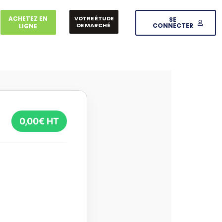
ACHETEZ EN
VOTRE ÉTUDE
SE
DE MARCHÉ
CONNECTER
LIGNE
0,00
€ HT