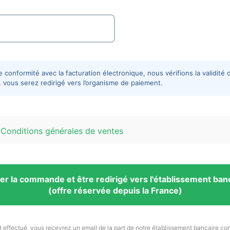
 conformité avec la facturation électronique, nous vérifions la validité
r, vous serez redirigé vers l’organisme de paiement.
s
Conditions générales de ventes
der la commande et être redirigé vers l'établissement ban
(offre réservée depuis la France)
t effectué, vous recevrez un email de la part de notre établissement bancaire con