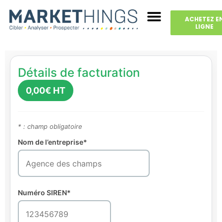
ACHETEZ E
LIGNE
Détails de facturation
0,00
€ HT
* : champ obligatoire
Nom de l’entreprise*
Numéro SIREN*