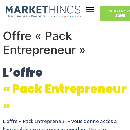
ACHETEZ E
LIGNE
Offre « Pack
Entrepreneur »
L’offre
« Pack Entrepreneur
»
L’offre « Pack Entrepreneur » vous donne accès à
l’ensemble de nos services pendant 15 jours