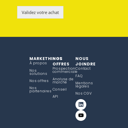
Validez votre achat
MARKETHINGS
NOS
NOUS
À propos
OFFRES
JOINDRE
Prospection
Contact
Nos
commerciale
solutions
FAQ
Analyse de
Nos offres
marché
Mentions
légales
Nos
Conseil
partenaires
Nos CGV
API