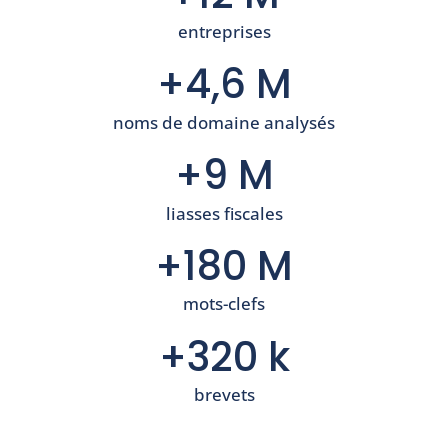
entreprises
+4,6 M
noms de domaine analysés
+9 M
liasses fiscales
+180 M
mots-clefs
+320 k
brevets