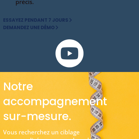
précis.
ESSAYEZ PENDANT 7 JOURS
DEMANDEZ UNE DÉMO
Notre
accompagnement
sur-mesure.
Vous recherchez un ciblage