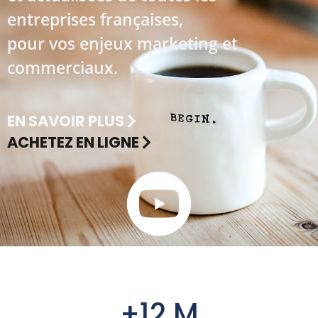
entreprises françaises,
pour vos enjeux marketing et
commerciaux.
EN SAVOIR PLUS
ACHETEZ EN LIGNE
+12 M