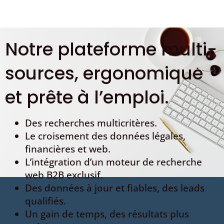
Notre plateforme multi-
sources, ergonomique
et prête à l’emploi.
Des recherches multicritères.
Le croisement des données légales,
financières et web.
L’intégration d’un moteur de recherche
web B2B exclusif.
Des données à jour et fiables, des leads
qualifiés.
Un gain de temps, des résultats plus