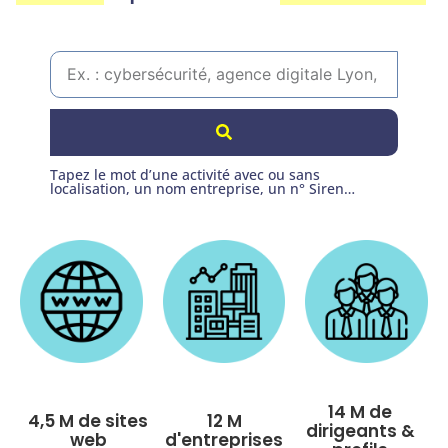
Tapez le mot d’une activité avec ou sans
localisation, un nom entreprise, un n° Siren…
14 M de
4,5 M de sites
12 M
dirigeants &
web
d'entreprises