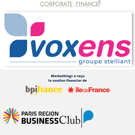
Markethings a reçu
le soutien financier de