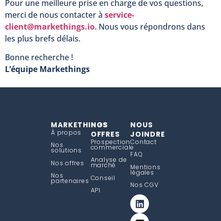
Pour une meilleure prise en charge de vos questions,
merci de nous contacter à
service-
client@markethings.io
. Nous vous répondrons dans
les plus brefs délais.
Bonne recherche !
L’équipe Markethings
MARKETHINGS
NOS
NOUS
À propos
OFFRES
JOINDRE
Prospection
Contact
Nos
commerciale
solutions
FAQ
Analyse de
Nos offres
marché
Mentions
légales
Nos
Conseil
partenaires
Nos CGV
API