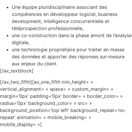
Une équipe pluridisciplinaire associant des
compétences en développeur logiciel, business
development, intelligence concurrentielle et
téléprospection professionnelle,
une co-construction dans la phase amont de l’analyse
digitale,
une technologie propriétaire pour traiter en masse
des données et apporter des réponses sur-mesure
aux enjeux du client.
[/av_textblock]
[/av_two_fifth][av_one_fifth min_height= »
vertical_alignment= » space= » custom_margin= »
margin=’0px’ padding=’0px’ border= » border_color= »
radius=’0px’ background_color= » src= »
background_position=’top left’ background_repeat=’no-
repeat’ animation= » mobile_breaking= »
mobile_display= »]