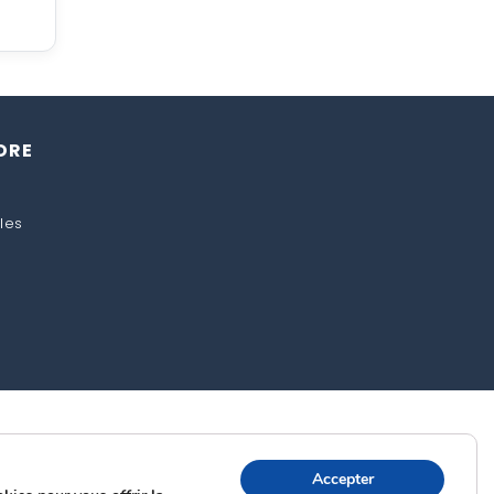
DRE
les
Accepter