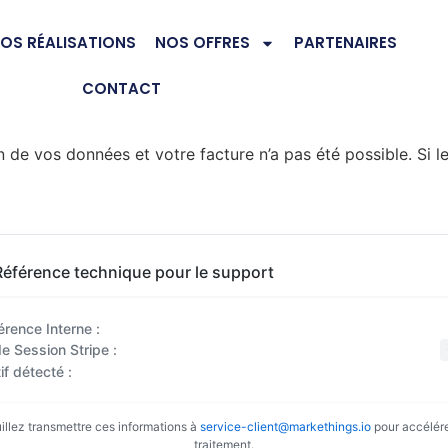
OS RÉALISATIONS
NOS OFFRES
PARTENAIRES
CONTACT
 de vos données et votre facture n’a pas été possible. Si 
Référence technique pour le support
érence Interne :
de Session Stripe :
if détecté :
illez transmettre ces informations à
service-client@markethings.io
pour accélére
traitement.