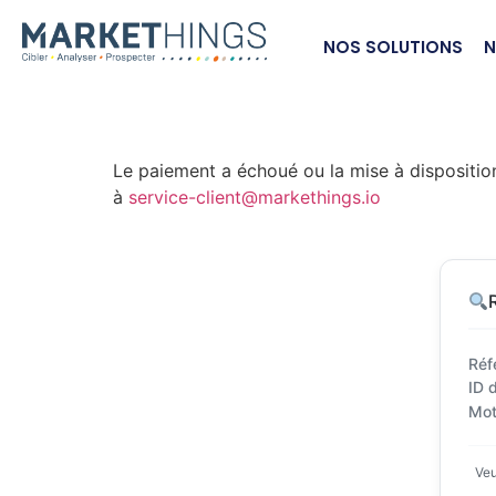
NOS SOLUTIONS
N
Le paiement a échoué ou la mise à disposition
à
service-client@markethings.io
Réf
ID 
Mot
Veu