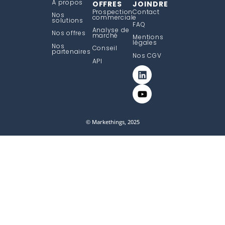
À propos
OFFRES
JOINDRE
Prospection
Contact
Nos
commerciale
solutions
FAQ
Analyse de
Nos offres
marché
Mentions
légales
Nos
Conseil
partenaires
Nos CGV
API
© Markethings, 2025