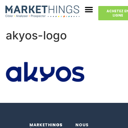
ACHETEZ E
LIGNE
akyos-logo
MARKETHINGS
NOS
NOUS