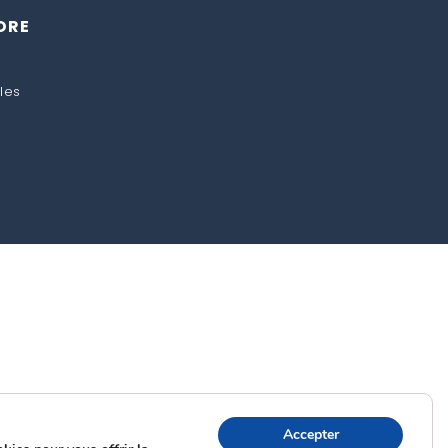
DRE
les
Accepter