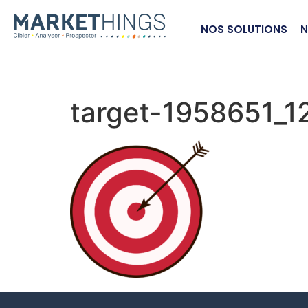
NOS SOLUTIONS
N
target-1958651_1