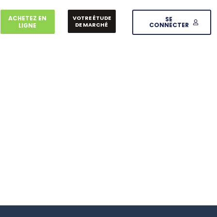
ACHETEZ EN
VOTRE ÉTUDE
SE
DE MARCHÉ
CONNECTER
LIGNE