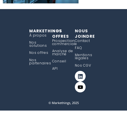
MARKETHINGS
NOS
NOUS
À propos
OFFRES
JOINDRE
Prospection
Contact
Nos
commerciale
solutions
FAQ
Analyse de
Nos offres
marché
Mentions
légales
Nos
Conseil
partenaires
Nos CGV
API
© Markethings, 2025