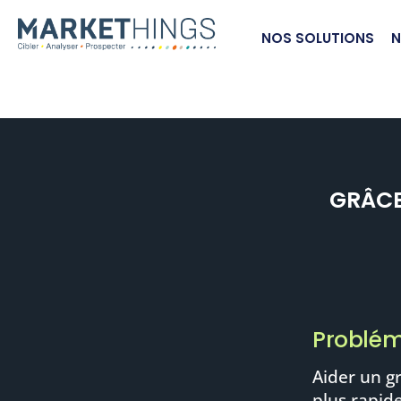
NOS SOLUTIONS
N
GRÂCE
Problém
Aider un g
plus rapid