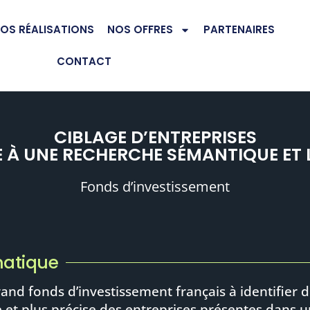
OS RÉALISATIONS
NOS OFFRES
PARTENAIRES
CONTACT
CIBLAGE D’ENTREPRISES
 À UNE RECHERCHE SÉMANTIQUE ET 
Fonds d’investissement
atique
rand fonds d’investissement français à identifier
e et plus précise des entreprises présentes dans 