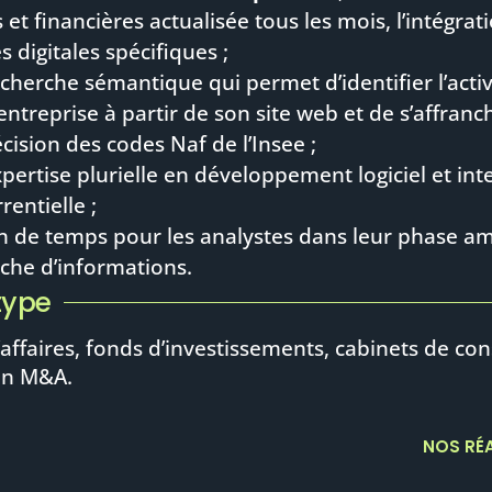
s et financières actualisée tous les mois, l’intégrat
s digitales spécifiques ;
cherche sémantique qui permet d’identifier l’activ
entreprise à partir de son site web et de s’affranc
écision des codes Naf de l’Insee ;
pertise plurielle en développement logiciel et int
rentielle ;
n de temps pour les analystes dans leur phase a
che d’informations.
type
affaires, fonds d’investissements, cabinets de con
 en M&A.
NOS RÉ