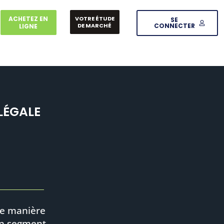
ACHETEZ EN
VOTRE ÉTUDE
SE
DE MARCHÉ
CONNECTER
LIGNE
LÉGALE
 de manière
un segment