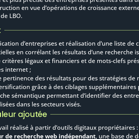
truction en vue d’opérations de croissance extern
 de LBO.
t
fication d’entreprises et réalisation d’une liste de c
ielles en corrélant les résultats d’une recherche is
e critères légaux et financiers et de mots-clefs pré
es internet ;
 pertinence des résultats pour des stratégies de 
ersification grâce à des ciblages supplémentaires 
che sémantique permettant d’identifier des entre
lisées dans les secteurs visés.
aleur ajoutée
ail réalisé à partir d’outils digitaux propriétaires 
r de recherche web indépendant
, une base de 