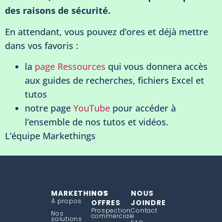
des raisons de sécurité.
En attendant, vous pouvez d’ores et déjà mettre
dans vos favoris :
la
page Ressources
qui vous donnera accès
aux guides de recherches, fichiers Excel et
tutos
notre page
YouTube
pour accéder à
l’ensemble de nos tutos et vidéos.
L’équipe Markethings
MARKETHINGS
NOS
NOUS
À propos
OFFRES
JOINDRE
Prospection
Contact
Nos
commerciale
solutions