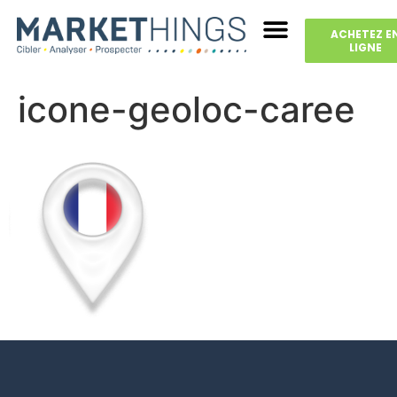
ACHETEZ E
LIGNE
icone-geoloc-caree