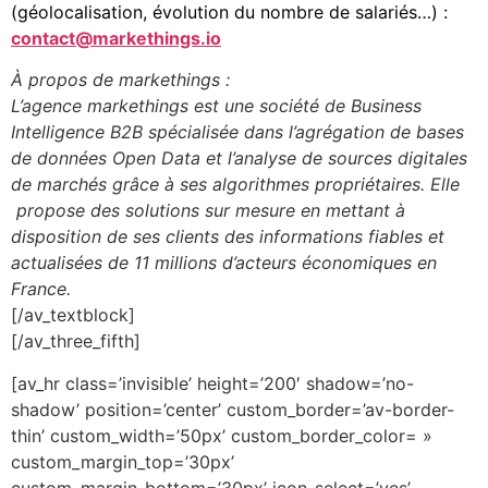
(géolocalisation, évolution du nombre de salariés…) :
contact@markethings.io
À propos de markethings :
L’agence markethings est une société de Business
Intelligence B2B spécialisée dans l’agrégation de bases
de données Open Data et l’analyse de sources digitales
de marchés grâce à ses algorithmes propriétaires. Elle
propose des solutions sur mesure en mettant à
disposition de ses clients des informations fiables et
actualisées de 11 millions d’acteurs économiques en
France.
[/av_textblock]
[/av_three_fifth]
[av_hr class=’invisible’ height=’200′ shadow=’no-
shadow’ position=’center’ custom_border=’av-border-
thin’ custom_width=’50px’ custom_border_color= »
custom_margin_top=’30px’
custom_margin_bottom=’30px’ icon_select=’yes’