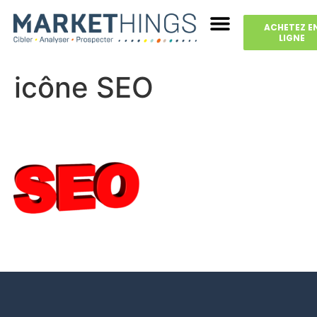
ACHETEZ E
LIGNE
icône SEO