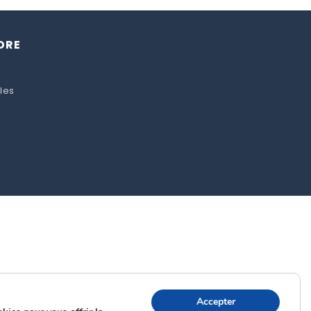
DRE
les
Accepter