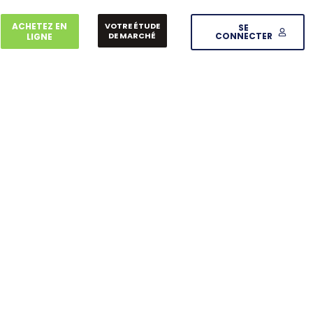
ACHETEZ EN
VOTRE ÉTUDE
SE
DE MARCHÉ
CONNECTER
LIGNE