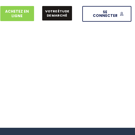
ACHETEZ EN
VOTRE ÉTUDE
SE
DE MARCHÉ
CONNECTER
LIGNE