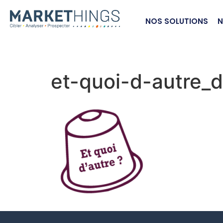
NOS SOLUTIONS
N
et-quoi-d-autre_d