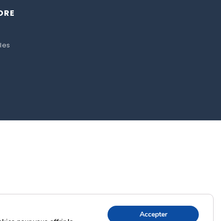
DRE
les
Accepter