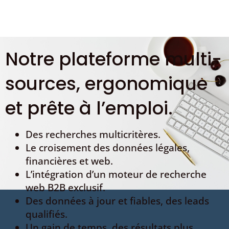
Notre plateforme multi-
sources, ergonomique
et prête à l’emploi.
Des recherches multicritères.
Le croisement des données légales,
financières et web.
L’intégration d’un moteur de recherche
web B2B exclusif.
Des données à jour et fiables, des leads
qualifiés.
Un gain de temps, des résultats plus