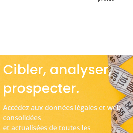
Cibler, analyser,
prospecter.
Accédez aux données légales et web
consolidées
et actualisées de toutes les