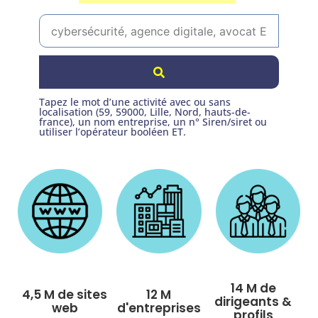
Tapez le mot d’une activité avec ou sans
localisation (59, 59000, Lille, Nord, hauts-de-
france), un nom entreprise, un n° Siren/siret ou
utiliser l’opérateur booléen ET.
14 M de
4,5 M de sites
12 M
dirigeants &
web
d'entreprises
profils