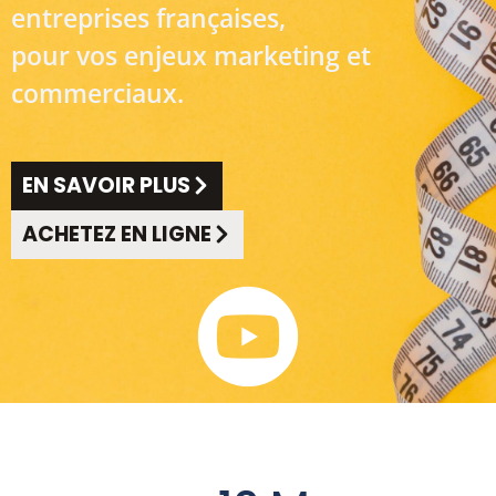
entreprises françaises,
pour vos enjeux marketing et
commerciaux.
EN SAVOIR PLUS
ACHETEZ EN LIGNE