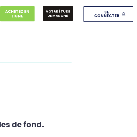
ACHETEZ EN
VOTRE ÉTUDE
SE
DE MARCHÉ
CONNECTER
LIGNE
les de fond.